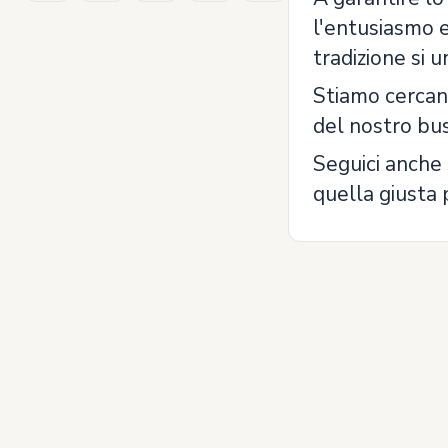
l'entusiasmo e
tradizione si u
Stiamo cerca
del nostro bus
Seguici anche 
quella giusta 