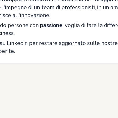
 l'impegno di un team di professionisti, in un 
nisce all'innovazione.
ndo persone con
passione
, voglia di fare la diff
iness.
su Linkedin per restare aggiornato sulle nostre
per te.